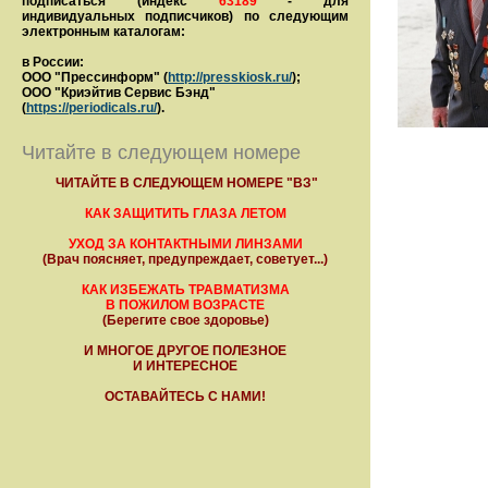
подписаться (индекс
63189
- для
индивидуальных подписчиков) по следующим
электронным каталогам:
в России:
ООО "Прессинформ" (
http://presskiosk.ru/
);
ООО "Криэйтив Сервис Бэнд"
(
https://periodicals.ru/
).
Читайте в следующем номере
ЧИТАЙТЕ В СЛЕДУЮЩЕМ НОМЕРЕ "ВЗ"
КАК ЗАЩИТИТЬ ГЛАЗА ЛЕТОМ
УХОД ЗА КОНТАКТНЫМИ ЛИНЗАМИ
(Врач поясняет, предупреждает, советует...)
КАК ИЗБЕЖАТЬ ТРАВМАТИЗМА
В ПОЖИЛОМ ВОЗРАСТЕ
(Берегите свое здоровье)
И МНОГОЕ ДРУГОЕ ПОЛЕЗНОЕ
И ИНТЕРЕСНОЕ
ОСТАВАЙТЕСЬ С НАМИ!