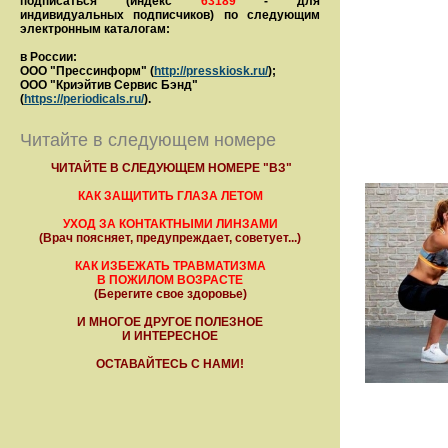
подписаться (индекс
63189
- для
индивидуальных подписчиков) по следующим
электронным каталогам:
в России:
ООО "Прессинформ" (
http://presskiosk.ru/
);
ООО "Криэйтив Сервис Бэнд"
(
https://periodicals.ru/
).
Читайте в следующем номере
ЧИТАЙТЕ В СЛЕДУЮЩЕМ НОМЕРЕ "ВЗ"
КАК ЗАЩИТИТЬ ГЛАЗА ЛЕТОМ
УХОД ЗА КОНТАКТНЫМИ ЛИНЗАМИ
(Врач поясняет, предупреждает, советует...)
КАК ИЗБЕЖАТЬ ТРАВМАТИЗМА
В ПОЖИЛОМ ВОЗРАСТЕ
(Берегите свое здоровье)
И МНОГОЕ ДРУГОЕ ПОЛЕЗНОЕ
И ИНТЕРЕСНОЕ
ОСТАВАЙТЕСЬ С НАМИ!