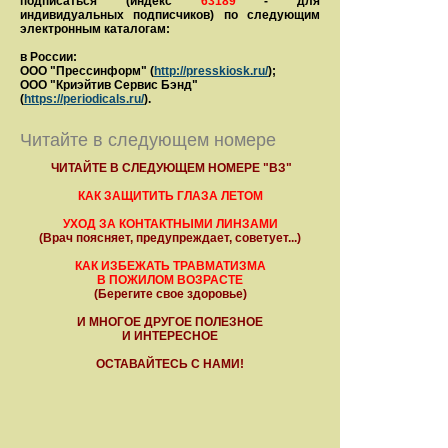
подписаться (индекс
63189
- для
индивидуальных подписчиков) по следующим
электронным каталогам:
в России:
ООО "Прессинформ" (
http://presskiosk.ru/
);
ООО "Криэйтив Сервис Бэнд"
(
https://periodicals.ru/
).
Читайте в следующем номере
ЧИТАЙТЕ В СЛЕДУЮЩЕМ НОМЕРЕ "ВЗ"
КАК ЗАЩИТИТЬ ГЛАЗА ЛЕТОМ
УХОД ЗА КОНТАКТНЫМИ ЛИНЗАМИ
(Врач поясняет, предупреждает, советует...)
КАК ИЗБЕЖАТЬ ТРАВМАТИЗМА
В ПОЖИЛОМ ВОЗРАСТЕ
(Берегите свое здоровье)
И МНОГОЕ ДРУГОЕ ПОЛЕЗНОЕ
И ИНТЕРЕСНОЕ
ОСТАВАЙТЕСЬ С НАМИ!