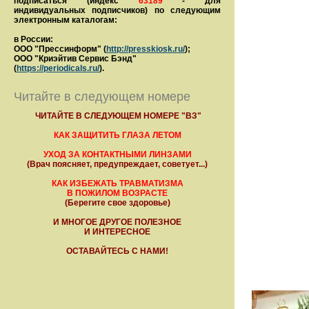
подписаться (индекс
63189
- для
индивидуальных подписчиков) по следующим
электронным каталогам:
в России:
ООО "Прессинформ" (
http://presskiosk.ru/
);
ООО "Криэйтив Сервис Бэнд"
(
https://periodicals.ru/
).
Читайте в следующем номере
ЧИТАЙТЕ В СЛЕДУЮЩЕМ НОМЕРЕ "ВЗ"
КАК ЗАЩИТИТЬ ГЛАЗА ЛЕТОМ
УХОД ЗА КОНТАКТНЫМИ ЛИНЗАМИ
(Врач поясняет, предупреждает, советует...)
КАК ИЗБЕЖАТЬ ТРАВМАТИЗМА
В ПОЖИЛОМ ВОЗРАСТЕ
(Берегите свое здоровье)
И МНОГОЕ ДРУГОЕ ПОЛЕЗНОЕ
И ИНТЕРЕСНОЕ
ОСТАВАЙТЕСЬ С НАМИ!