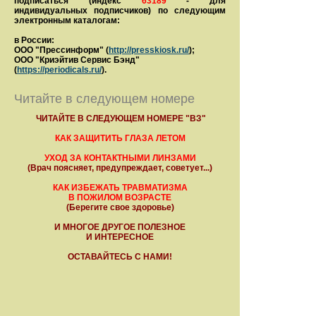
подписаться (индекс
63189
- для
индивидуальных подписчиков) по следующим
электронным каталогам:
в России:
ООО "Прессинформ" (
http://presskiosk.ru/
);
ООО "Криэйтив Сервис Бэнд"
(
https://periodicals.ru/
).
Читайте в следующем номере
ЧИТАЙТЕ В СЛЕДУЮЩЕМ НОМЕРЕ "ВЗ"
КАК ЗАЩИТИТЬ ГЛАЗА ЛЕТОМ
УХОД ЗА КОНТАКТНЫМИ ЛИНЗАМИ
(Врач поясняет, предупреждает, советует...)
КАК ИЗБЕЖАТЬ ТРАВМАТИЗМА
В ПОЖИЛОМ ВОЗРАСТЕ
(Берегите свое здоровье)
И МНОГОЕ ДРУГОЕ ПОЛЕЗНОЕ
И ИНТЕРЕСНОЕ
ОСТАВАЙТЕСЬ С НАМИ!