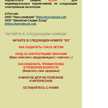
подписаться (индекс
63189
- для
индивидуальных подписчиков) по следующим
электронным каталогам:
в России:
ООО "Прессинформ" (
http://presskiosk.ru/
);
ООО "Криэйтив Сервис Бэнд"
(
https://periodicals.ru/
).
Читайте в следующем номере
ЧИТАЙТЕ В СЛЕДУЮЩЕМ НОМЕРЕ "ВЗ"
КАК ЗАЩИТИТЬ ГЛАЗА ЛЕТОМ
УХОД ЗА КОНТАКТНЫМИ ЛИНЗАМИ
(Врач поясняет, предупреждает, советует...)
КАК ИЗБЕЖАТЬ ТРАВМАТИЗМА
В ПОЖИЛОМ ВОЗРАСТЕ
(Берегите свое здоровье)
И МНОГОЕ ДРУГОЕ ПОЛЕЗНОЕ
И ИНТЕРЕСНОЕ
ОСТАВАЙТЕСЬ С НАМИ!