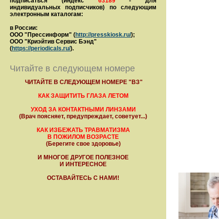
подписаться (индекс
63189
- для
индивидуальных подписчиков) по следующим
электронным каталогам:
в России:
ООО "Прессинформ" (
http://presskiosk.ru/
);
ООО "Криэйтив Сервис Бэнд"
(
https://periodicals.ru/
).
Читайте в следующем номере
ЧИТАЙТЕ В СЛЕДУЮЩЕМ НОМЕРЕ "ВЗ"
КАК ЗАЩИТИТЬ ГЛАЗА ЛЕТОМ
УХОД ЗА КОНТАКТНЫМИ ЛИНЗАМИ
(Врач поясняет, предупреждает, советует...)
КАК ИЗБЕЖАТЬ ТРАВМАТИЗМА
В ПОЖИЛОМ ВОЗРАСТЕ
(Берегите свое здоровье)
И МНОГОЕ ДРУГОЕ ПОЛЕЗНОЕ
И ИНТЕРЕСНОЕ
ОСТАВАЙТЕСЬ С НАМИ!